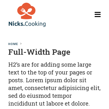
Home
HOME
Browse
Full-Width Page
Recipes
H2’s are for adding some large
The Blog
text to the top of your pages or
My Account
posts. Lorem ipsum dolor sit
amet, consectetur adipisicing elit,
sed do eiusmod tempor
incididunt ut labore et dolore.