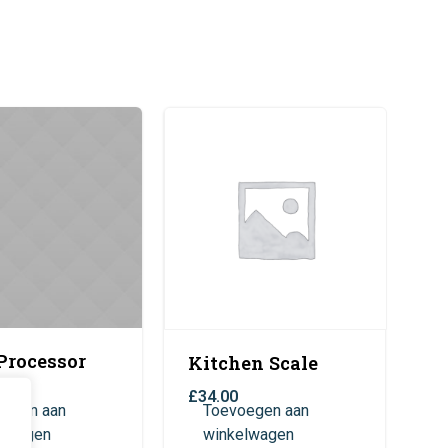
Processor
Kitchen Scale
0
£
34.00
oegen aan
Toevoegen aan
elwagen
winkelwagen