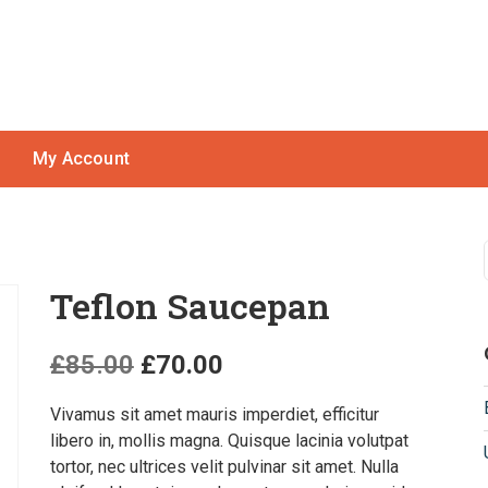
My Account
Teflon Saucepan
£
85.00
£
70.00
Vivamus sit amet mauris imperdiet, efficitur
libero in, mollis magna. Quisque lacinia volutpat
tortor, nec ultrices velit pulvinar sit amet. Nulla