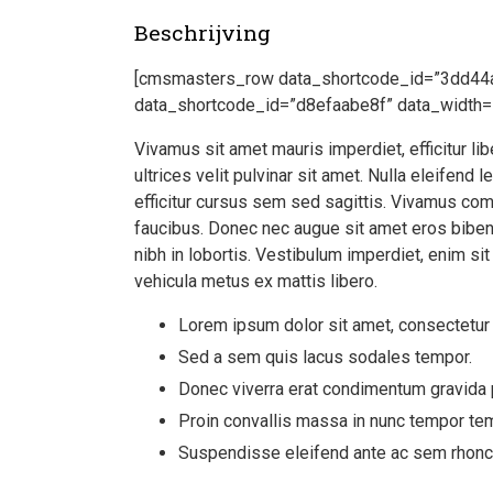
Beschrijving
[cmsmasters_row data_shortcode_id=”3dd44
data_shortcode_id=”d8efaabe8f” data_width=
Vivamus sit amet mauris imperdiet, efficitur lib
ultrices velit pulvinar sit amet. Nulla eleifend
efficitur cursus sem sed sagittis. Vivamus com
faucibus. Donec nec augue sit amet eros biben
nibh in lobortis. Vestibulum imperdiet, enim sit
vehicula metus ex mattis libero.
Lorem ipsum dolor sit amet, consectetur a
Sed a sem quis lacus sodales tempor.
Donec viverra erat condimentum gravida 
Proin convallis massa in nunc tempor te
Suspendisse eleifend ante ac sem rhoncus