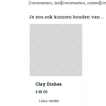
[/cmsmasters_text][/cmsmasters_column][/
Je zou ook kunnen houden van …
Clay Dishes
£
48.00
Lees verder