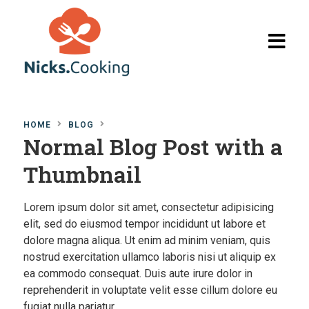
Home
HOME
BLOG
Browse
Normal Blog Post with a
Recipes
Thumbnail
The Blog
Lorem ipsum dolor sit amet, consectetur adipisicing
My Account
elit, sed do eiusmod tempor incididunt ut labore et
dolore magna aliqua. Ut enim ad minim veniam, quis
nostrud exercitation ullamco laboris nisi ut aliquip ex
ea commodo consequat. Duis aute irure dolor in
reprehenderit in voluptate velit esse cillum dolore eu
fugiat nulla pariatur.