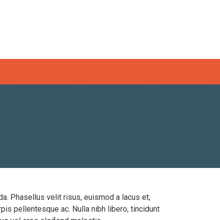
. Phasellus velit risus, euismod a lacus et,
s pellentesque ac. Nulla nibh libero, tincidunt