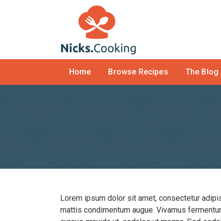
Home
Browse Recipes
The Blog
Lorem ipsum dolor sit amet, consectetur adipis
mattis condimentum augue. Vivamus fermentum ex