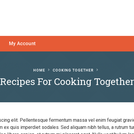
My Account
HOME
COOKING TOGETHER
Recipes For Cooking Together
cing elit. Pellentesque fermentum massa vel enim feugiat gravida
 quis imperdiet sodales. Sed aliquam nibh tellus, a rutrum turpi